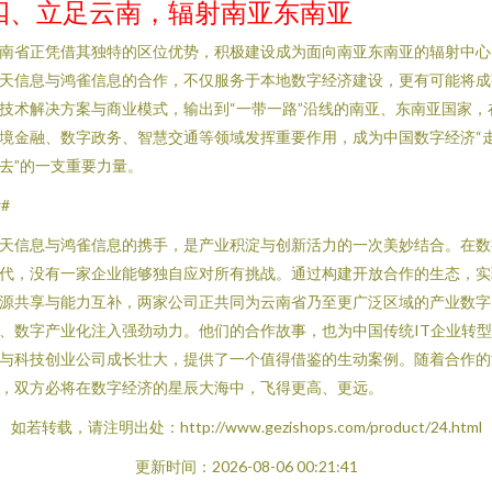
四、立足云南，辐射南亚东南亚
南省正凭借其独特的区位优势，积极建设成为面向南亚东南亚的辐射中心
天信息与鸿雀信息的合作，不仅服务于本地数字经济建设，更有可能将成
技术解决方案与商业模式，输出到“一带一路”沿线的南亚、东南亚国家，
境金融、数字政务、智慧交通等领域发挥重要作用，成为中国数字经济“
去”的一支重要力量。
##
天信息与鸿雀信息的携手，是产业积淀与创新活力的一次美妙结合。在数
代，没有一家企业能够独自应对所有挑战。通过构建开放合作的生态，实
源共享与能力互补，两家公司正共同为云南省乃至更广泛区域的产业数字
、数字产业化注入强劲动力。他们的合作故事，也为中国传统IT企业转
与科技创业公司成长壮大，提供了一个值得借鉴的生动案例。随着合作的
，双方必将在数字经济的星辰大海中，飞得更高、更远。
如若转载，请注明出处：http://www.gezishops.com/product/24.html
更新时间：2026-08-06 00:21:41