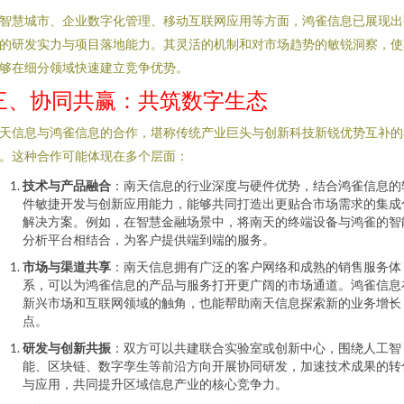
智慧城市、企业数字化管理、移动互联网应用等方面，鸿雀信息已展现出
的研发实力与项目落地能力。其灵活的机制和对市场趋势的敏锐洞察，使
够在细分领域快速建立竞争优势。
三、协同共赢：共筑数字生态
天信息与鸿雀信息的合作，堪称传统产业巨头与创新科技新锐优势互补的
。这种合作可能体现在多个层面：
技术与产品融合
：南天信息的行业深度与硬件优势，结合鸿雀信息的
件敏捷开发与创新应用能力，能够共同打造出更贴合市场需求的集成
解决方案。例如，在智慧金融场景中，将南天的终端设备与鸿雀的智
分析平台相结合，为客户提供端到端的服务。
市场与渠道共享
：南天信息拥有广泛的客户网络和成熟的销售服务体
系，可以为鸿雀信息的产品与服务打开更广阔的市场通道。鸿雀信息
新兴市场和互联网领域的触角，也能帮助南天信息探索新的业务增长
点。
研发与创新共振
：双方可以共建联合实验室或创新中心，围绕人工智
能、区块链、数字孪生等前沿方向开展协同研发，加速技术成果的转
与应用，共同提升区域信息产业的核心竞争力。