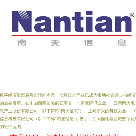
数字经济浪潮席卷全球的今天，信息技术产业已成为推动社会进步与经济
的重要引擎。在中国西南边陲的云南省，一家老牌IT企业——云南南天电
息产业股份有限公司（以下简称“南天信息”），正与新兴的科技力量——
信息科技有限公司（以下简称“鸿雀信息”）携手，共同描绘着区域数字化
的宏伟蓝图。