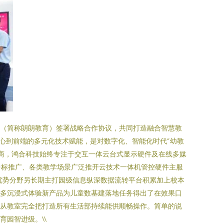
司（简称朗朗教育）签署战略合作协议，共同打造融合智慧教
心到前端的多元化技术赋能，是对数字化、智能化时代“幼教
术提供商，鸿合科技始终专注于交互一体云台式显示硬件及在线多媒
中标推广、各类教学场景广泛推开云技术一体机管控硬件主服
优势分野另长期主打园级信息纵深数据流转平台积累加上校本
众多沉浸式体验新产品为儿童数基建落地任务得出了在效果口
条从教室完全把打造所有生活部持续能供顺畅操作。简单的说
园智进级。\\