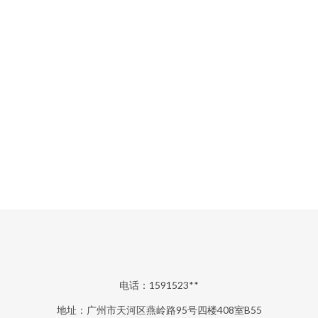
电话：1591523**
地址：广州市天河区燕岭路95号四楼408室B55