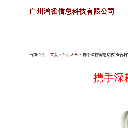
广州鸿雀信息科技有限公司
当前位置：
首页
>
产品大全
>
携手深耕智慧幼教 鸿合
携手深