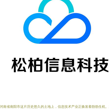
河南省南阳市这片历史悠久的土地上，信息技术产业正焕发着勃勃生机。