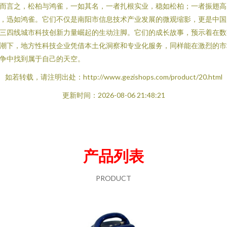
而言之，松柏与鸿雀，一如其名，一者扎根实业，稳如松柏；一者振翅高
，迅如鸿雀。它们不仅是南阳市信息技术产业发展的微观缩影，更是中国
三四线城市科技创新力量崛起的生动注脚。它们的成长故事，预示着在数
潮下，地方性科技企业凭借本土化洞察和专业化服务，同样能在激烈的市
争中找到属于自己的天空。
如若转载，请注明出处：http://www.gezishops.com/product/20.html
更新时间：2026-08-06 21:48:21
产品列表
PRODUCT