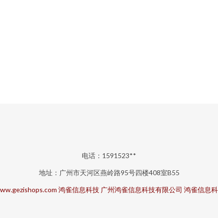
电话：1591523**
地址：广州市天河区燕岭路95号四楼408室B55
ww.gezishops.com
鸿雀信息科技
广州鸿雀信息科技有限公司
鸿雀信息科